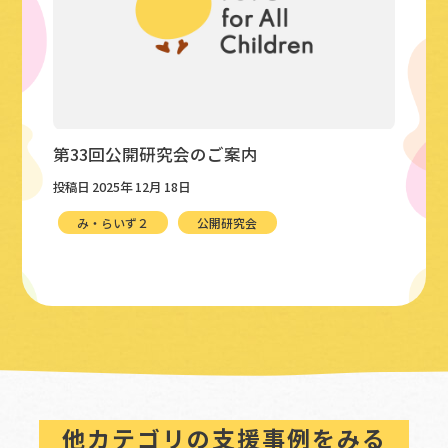
第33回公開研究会のご案内
投稿日 2025年 12月 18日
み・らいず２
公開研究会
他カテゴリの支援事例をみる