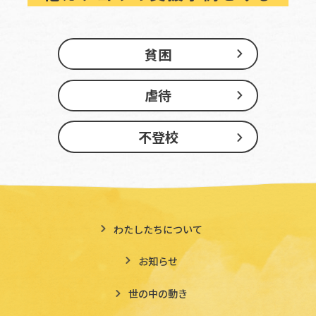
貧困
虐待
不登校
わたしたちについて
お知らせ
世の中の動き