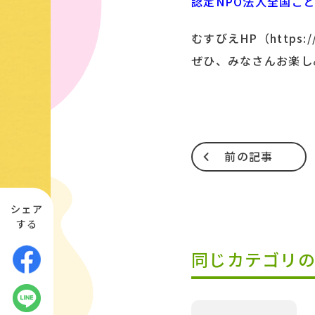
認定NPO法人全国こ
むすびえHP（https://
ぜひ、みなさんお楽し
前の記事
シェア
する
同じカテゴリ