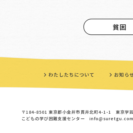
貧困
わたしたちについて
お知ら
〒184-8501 東京都小金井市貫井北町4-1-1 東京
こどもの学び困難支援センター
info@suretgu.co