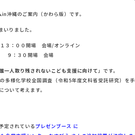
ムin沖縄のご案内（かわら版）です。
まいりました。
土）１３：００開場 会場/オンライン
 ９：３０開場 会場
誰一人取り残されないこども支援に向けて
」です。
の多様化学校全国調査（令和5年度文科省受託研究）を
について
考えます。
〜予定されている
プレゼンブース に