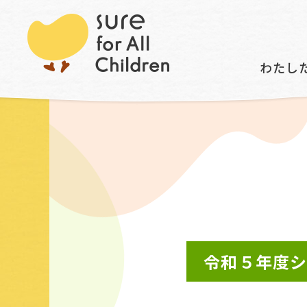
トップ
令和５年度シンポジウムのご案内（かわら
わたし
令和５年度