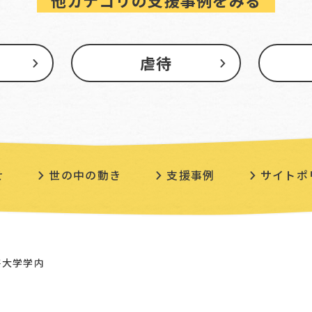
他カテゴリの支援事例をみる
虐待
せ
世の中の動き
支援事例
サイトポ
学芸大学学内
m