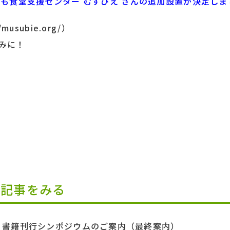
ども食堂支援センター むすびえ さんの追加設置が決定しま
musubie.org/）
みに！
の記事をみる
書籍刊行シンポジウムのご案内（最終案内）