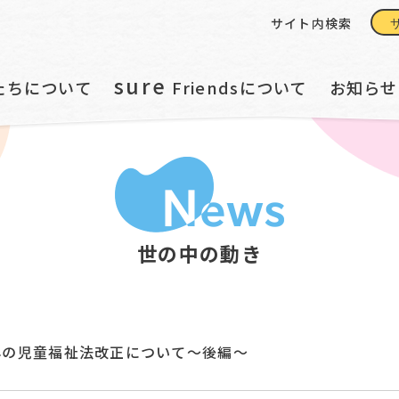
サイト内検索
sure
たちについて
Friendsについて
お知らせ
世の中の動き
2年の児童福祉法改正について〜後編〜