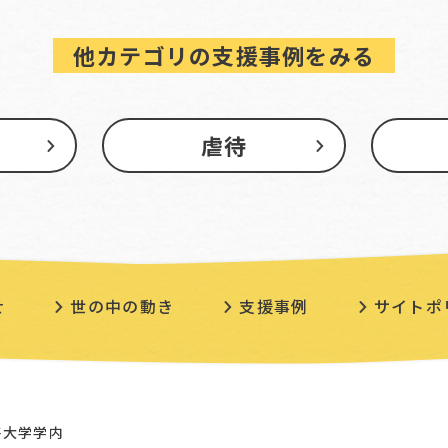
他カテゴリの支援事例をみる
虐待
せ
世の中の動き
支援事例
サイトポ
学芸大学学内