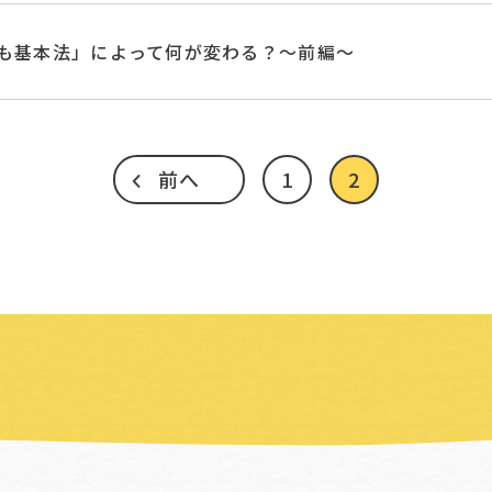
も基本法」によって何が変わる？〜前編〜
前へ
1
2