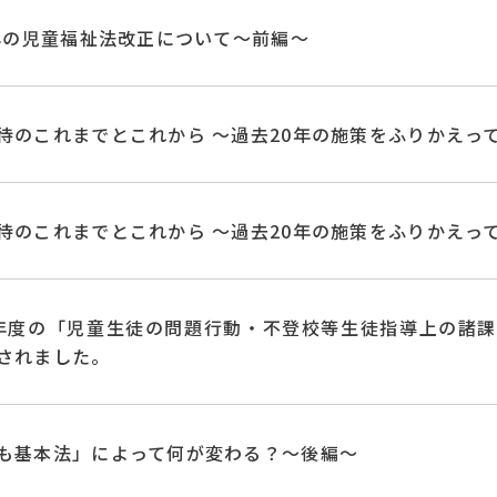
2年の児童福祉法改正について〜前編〜
待のこれまでとこれから 〜過去20年の施策をふりかえっ
待のこれまでとこれから 〜過去20年の施策をふりかえっ
年度の「児童生徒の問題行動・不登校等生徒指導上の諸
されました。
も基本法」によって何が変わる？〜後編〜