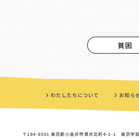
貧困
わたしたちについて
お知ら
〒184-8501 東京都小金井市貫井北町4-1-1 東京