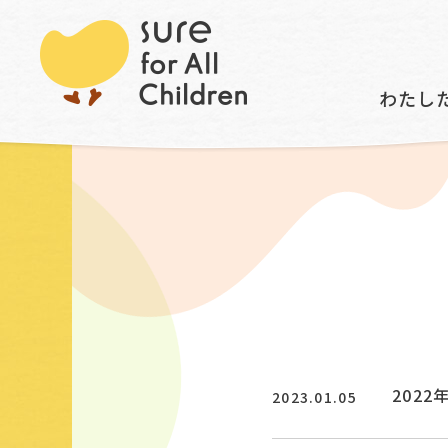
トップ
世の中の動き
わたし
202
2023.01.05